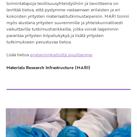
toimintatapoja teollisuusyhteistyöhön ja tavoitteena on
levittää tietoa, että pystymme vastaamaan erilaisten ja eri
kokoisten yritysten materiaalitutkimustarpeisiin. MARI toimii
myös alustana yritysten suuremmille ja yhteiskunnallisesti
vaikuttaville tutkimushankkeille, jotka voivat laajemmin
parantaa yritysten kilpailukykyä ja lisätä yritysten
tutkimukseen perustuvaa tietoa.
Lisää tietoa
englanninkielisiltä sivuiltamme
Materials Research Infrastructure (MARI)