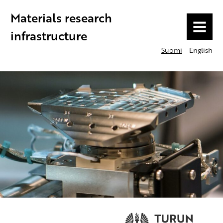
Materials research
MENU
infrastructure
Suomi
English