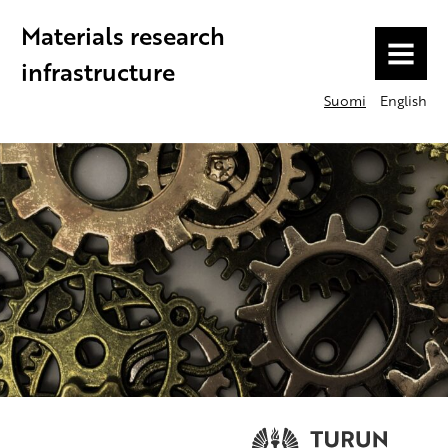
Materials research
MENU
infrastructure
Suomi
English